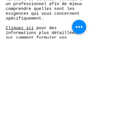
un professionnel afin de mieux
comprendre quelles sont les
exigences qui vous concernent
spécifiquement.
Cliquez ici
pour des
informations plus détaillées
sur comment formuler vos
conditions d’utilisation.
Mentions légales
Politique en matière de cookies
Politique de confidentialité
Conditions d'utilisation